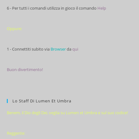
6 - Per tutti i comandi utilizza in gioco il comando
Help
Oppure:
1 - Connettiti subito via
Browser
da
qui
Buon divertimento!
Lo Staff Di Lumen Et Umbra
Benem, il Dio degli Dei, veglia su Lumen et Umbra e sul suo codice!
Reggente: