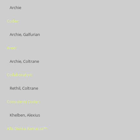
Archie
Coder:
Archie, Galfurian
Aree:
Archie, Coltrane
Collaboratori:
Rethil, Coltrane
Consulenti Coder:
Khelben, Alexius
Alla Divina Ramazza™: