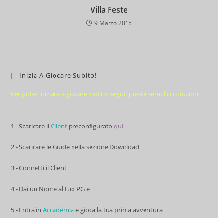
Villa Feste
9 Marzo 2015
Inizia A Giocare Subito!
Per poter iniziare a giocare subito, segui queste semplici istruzioni:
1 - Scaricare il
Client
preconfigurato
qui
2 - Scaricare le Guide nella sezione Download
3 - Connetti il Client
4 - Dai un Nome al tuo PG e
5 - Entra in
Accademia
e gioca la tua prima avventura