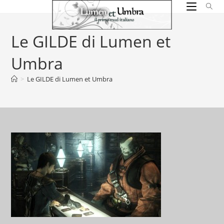
Salta
al
contenuto
Le GILDE di Lumen et
Umbra
>
Le GILDE di Lumen et Umbra