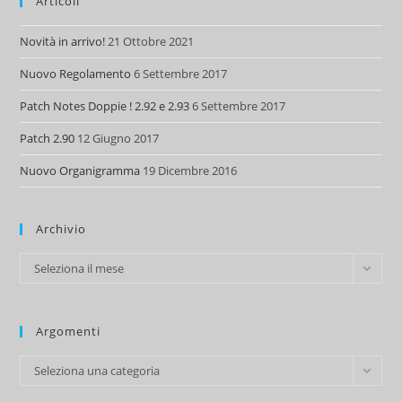
Articoli
Novità in arrivo!
21 Ottobre 2021
Nuovo Regolamento
6 Settembre 2017
Patch Notes Doppie ! 2.92 e 2.93
6 Settembre 2017
Patch 2.90
12 Giugno 2017
Nuovo Organigramma
19 Dicembre 2016
Archivio
Archivio
Seleziona il mese
Argomenti
Argomenti
Seleziona una categoria