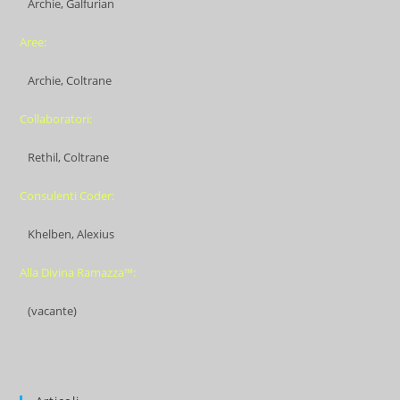
Archie, Galfurian
Aree:
Archie, Coltrane
Collaboratori:
Rethil, Coltrane
Consulenti Coder:
Khelben, Alexius
Alla Divina Ramazza™:
(vacante)