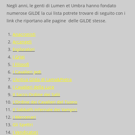
Negli anni, le genti di Lumen et Umbra hanno fondato
numerose GILDE la cui lista potrete trovare di seguito con i
link che riportano alle pagine delle GILDE stesse.
Anacronisti
Arcangeli
Esploratori
I Grigi
I Filosofi
I Cavalieri Jedi
L’Antica Gilda di Lama&Pietra
I Cavalieri della Luce
Il Sacro Ordine dei Salii
L’Ordine dei Cavalieri del Tuono
Il Sabbath Infernale dei Vampiri
I Mercenari
Gli Spettri
I Vendicatori