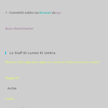
1 - Connettiti subito via
Browser
da
qui
Buon divertimento!
Lo Staff Di Lumen Et Umbra
Benem, il Dio degli Dei, veglia su Lumen et Umbra e sul suo codice!
Reggente:
Archie
Coder: