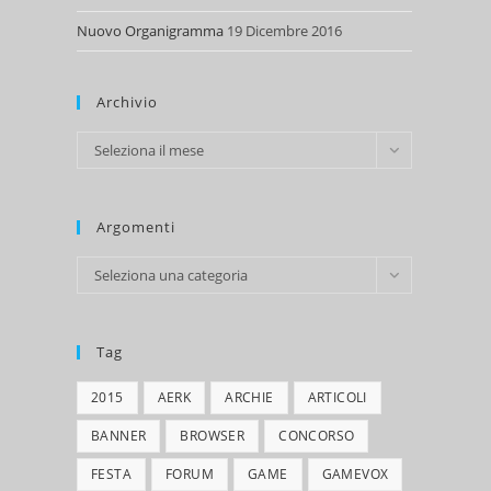
Nuovo Organigramma
19 Dicembre 2016
Archivio
Archivio
Seleziona il mese
Argomenti
Argomenti
Seleziona una categoria
Tag
2015
AERK
ARCHIE
ARTICOLI
BANNER
BROWSER
CONCORSO
FESTA
FORUM
GAME
GAMEVOX