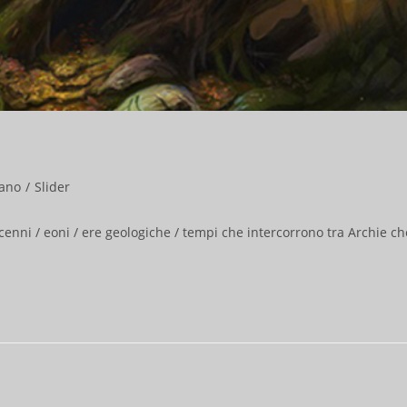
iano
/
Slider
ecenni / eoni / ere geologiche / tempi che intercorrono tra Archie ch