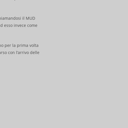
chiamandosi il MUD
ad esso invece come
no per la prima volta
so con l’arrivo delle