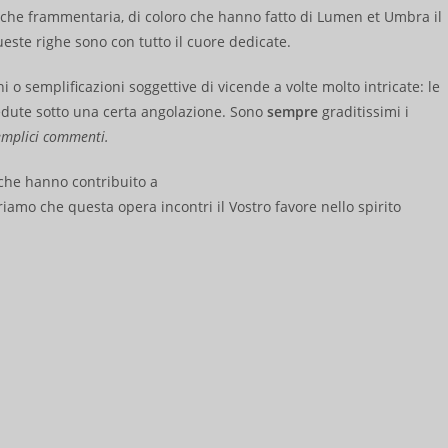
che frammentaria, di coloro che hanno fatto di Lumen et Umbra il
este righe sono con tutto il cuore dedicate.
ni o semplificazioni soggettive di vicende a volte molto intricate: le
edute sotto una certa angolazione. Sono
sempre
graditissimi i
semplici commenti.
 che hanno contribuito a
iamo che questa opera incontri il Vostro favore nello spirito