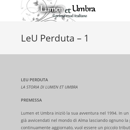
Salta
al
contenuto
LeU Perduta – 1
LEU PERDUTA
LA STORIA DI LUMEN ET UMBRA
PREMESSA
Lumen et Umbra iniziò la sua avventura nel 1994. In un 
già avvicendati nel mondo di Alma lasciando ognuno la p
continuamente aggiornato, vuol essere un piccolo trib