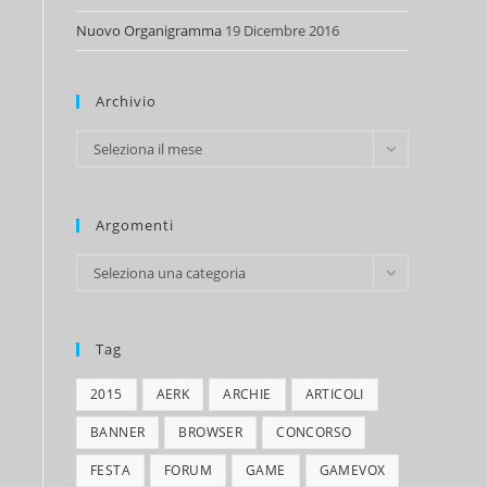
Nuovo Organigramma
19 Dicembre 2016
Archivio
Archivio
Seleziona il mese
Argomenti
Argomenti
Seleziona una categoria
Tag
2015
AERK
ARCHIE
ARTICOLI
BANNER
BROWSER
CONCORSO
FESTA
FORUM
GAME
GAMEVOX