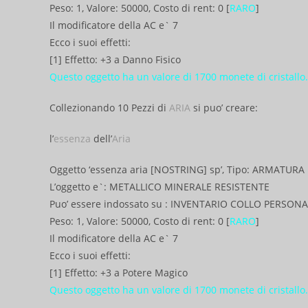
Peso: 1, Valore: 50000, Costo di rent: 0 [
RARO
]
Il modificatore della AC e` 7
Ecco i suoi effetti:
[1] Effetto: +3 a Danno Fisico
Questo oggetto ha un valore di 1700 monete di cristallo.
Collezionando 10 Pezzi di
ARIA
si puo’ creare:
l’
essenza
dell’
Aria
Oggetto ‘essenza aria [NOSTRING] sp’, Tipo: ARMATURA
L’oggetto e`: METALLICO MINERALE RESISTENTE
Puo’ essere indossato su : INVENTARIO COLLO PERSON
Peso: 1, Valore: 50000, Costo di rent: 0 [
RARO
]
Il modificatore della AC e` 7
Ecco i suoi effetti:
[1] Effetto: +3 a Potere Magico
Questo oggetto ha un valore di 1700 monete di cristallo.