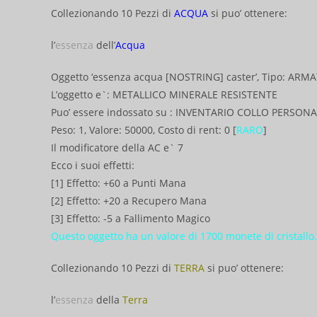
Collezionando 10 Pezzi di
ACQUA
si puo’ ottenere:
l’
essenza
dell’
Acqua
Oggetto ‘essenza acqua [NOSTRING] caster’, Tipo: ARM
L’oggetto e`: METALLICO MINERALE RESISTENTE
Puo’ essere indossato su : INVENTARIO COLLO PERSON
Peso: 1, Valore: 50000, Costo di rent: 0 [
RARO
]
Il modificatore della AC e` 7
Ecco i suoi effetti:
[1] Effetto: +60 a Punti Mana
[2] Effetto: +20 a Recupero Mana
[3] Effetto: -5 a Fallimento Magico
Questo oggetto ha un valore di 1700 monete di cristallo.
Collezionando 10 Pezzi di
TERRA
si puo’ ottenere:
l’
essenza
della
Terra