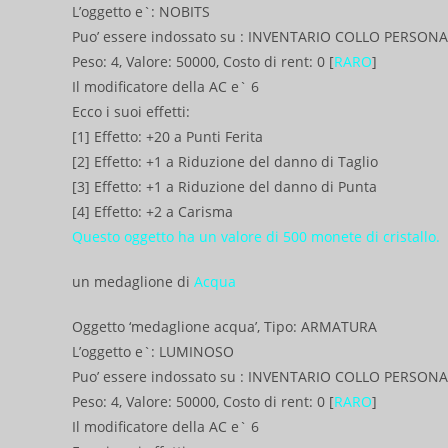
L’oggetto e`: NOBITS
Puo’ essere indossato su : INVENTARIO COLLO PERSON
Peso: 4, Valore: 50000, Costo di rent: 0 [
RARO
]
Il modificatore della AC e` 6
Ecco i suoi effetti:
[1] Effetto: +20 a Punti Ferita
[2] Effetto: +1 a Riduzione del danno di Taglio
[3] Effetto: +1 a Riduzione del danno di Punta
[4] Effetto: +2 a Carisma
Questo oggetto ha un valore di 500 monete di cristallo.
un medaglione di
Acqua
Oggetto ‘medaglione acqua’, Tipo: ARMATURA
L’oggetto e`: LUMINOSO
Puo’ essere indossato su : INVENTARIO COLLO PERSON
Peso: 4, Valore: 50000, Costo di rent: 0 [
RARO
]
Il modificatore della AC e` 6