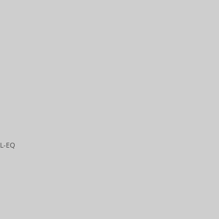
AL-EQ