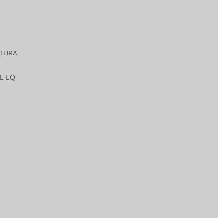
ATURA
AL-EQ