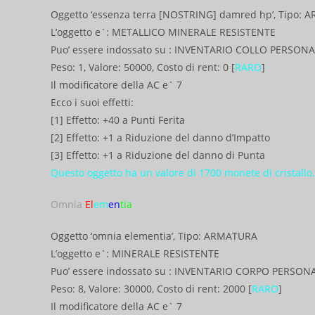
Oggetto ‘essenza terra [NOSTRING] damred hp’, Tipo:
L’oggetto e`: METALLICO MINERALE RESISTENTE
Puo’ essere indossato su : INVENTARIO COLLO PERSON
Peso: 1, Valore: 50000, Costo di rent: 0 [
RARO
]
Il modificatore della AC e` 7
Ecco i suoi effetti:
[1] Effetto: +40 a Punti Ferita
[2] Effetto: +1 a Riduzione del danno d’Impatto
[3] Effetto: +1 a Riduzione del danno di Punta
Questo oggetto ha un valore di 1700 monete di cristallo.
Omnia
El
em
en
tia
Oggetto ‘omnia elementia’, Tipo: ARMATURA
L’oggetto e`: MINERALE RESISTENTE
Puo’ essere indossato su : INVENTARIO CORPO PERSON
Peso: 8, Valore: 30000, Costo di rent: 2000 [
RARO
]
Il modificatore della AC e` 7