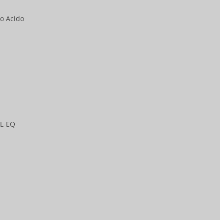
to Acido
AL-EQ