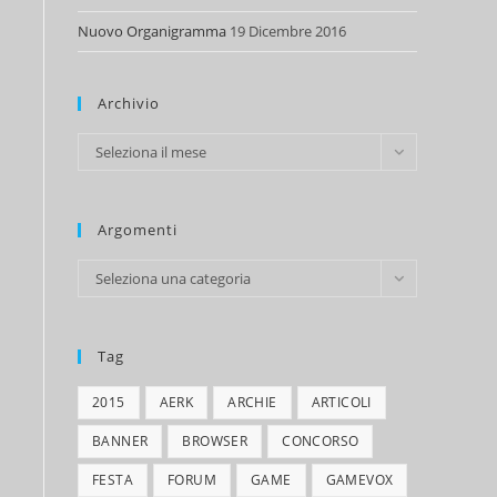
Nuovo Organigramma
19 Dicembre 2016
Archivio
Archivio
Seleziona il mese
Argomenti
Argomenti
Seleziona una categoria
Tag
2015
AERK
ARCHIE
ARTICOLI
BANNER
BROWSER
CONCORSO
FESTA
FORUM
GAME
GAMEVOX