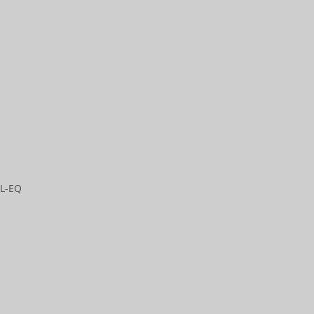
AL-EQ