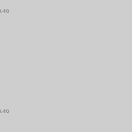
AL-EQ
AL-EQ