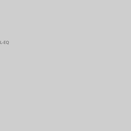
AL-EQ