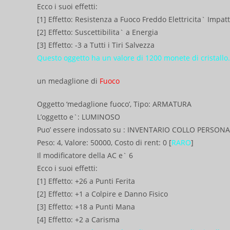
Ecco i suoi effetti:
[1] Effetto: Resistenza a Fuoco Freddo Elettricita` Impat
[2] Effetto: Suscettibilita` a Energia
[3] Effetto: -3 a Tutti i Tiri Salvezza
Questo oggetto ha un valore di 1200 monete di cristallo.
un medaglione di
Fuoco
Oggetto ‘medaglione fuoco’, Tipo: ARMATURA
L’oggetto e`: LUMINOSO
Puo’ essere indossato su : INVENTARIO COLLO PERSON
Peso: 4, Valore: 50000, Costo di rent: 0 [
RARO
]
Il modificatore della AC e` 6
Ecco i suoi effetti:
[1] Effetto: +26 a Punti Ferita
[2] Effetto: +1 a Colpire e Danno Fisico
[3] Effetto: +18 a Punti Mana
[4] Effetto: +2 a Carisma