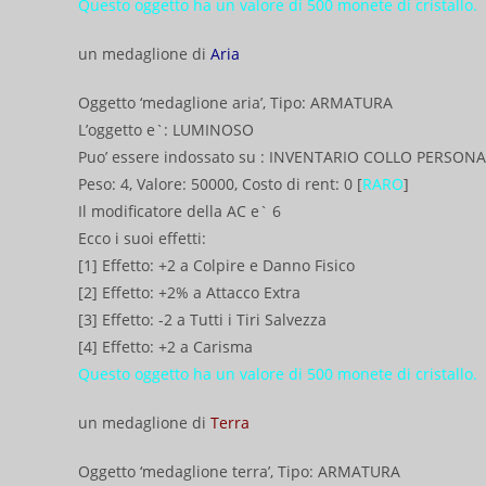
Questo oggetto ha un valore di 500 monete di cristallo.
un medaglione di
Aria
Oggetto ‘medaglione aria’, Tipo: ARMATURA
L’oggetto e`: LUMINOSO
Puo’ essere indossato su : INVENTARIO COLLO PERSON
Peso: 4, Valore: 50000, Costo di rent: 0 [
RARO
]
Il modificatore della AC e` 6
Ecco i suoi effetti:
[1] Effetto: +2 a Colpire e Danno Fisico
[2] Effetto: +2% a Attacco Extra
[3] Effetto: -2 a Tutti i Tiri Salvezza
[4] Effetto: +2 a Carisma
Questo oggetto ha un valore di 500 monete di cristallo.
un medaglione di
Terra
Oggetto ‘medaglione terra’, Tipo: ARMATURA