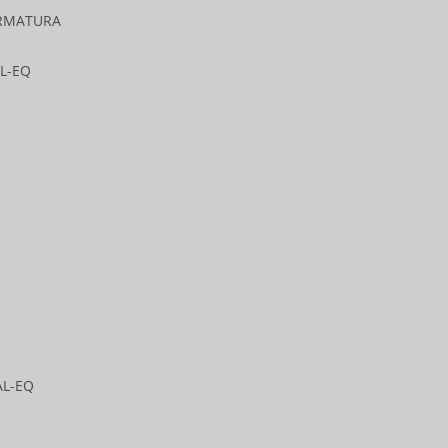
 ARMATURA
AL-EQ
AL-EQ