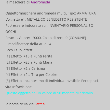
la maschera di
Andromeda
Oggetto ‘maschera andromeda multi’, Tipo: ARMATURA
L’oggetto e`: METALLICO BENEDETTO RESISTENTE
Puo’ essere indossato su : INVENTARIO PERSONAL-EQ
OCCHI
Peso: 1, Valore: 19000, Costo di rent: 0 [COMUNE]
Il modificatore della AC e` 4
Ecco i suoi effetti:
[1] Effetto: +15 a Punti Ferita
[2] Effetto: +25 a Punti Mana
[3] Effetto: +2 a Carisma
[4] Effetto: +2 a Tiro per Colpire
[5] Effetto: Incantesimo di Individua-invisibile Percepisci-
vita Infravisione
Questo oggetto ha un valore di 90 monete di cristallo.
la borsa della Via
Lattea