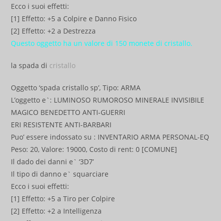
Ecco i suoi effetti:
[1] Effetto: +5 a Colpire e Danno Fisico
[2] Effetto: +2 a Destrezza
Questo oggetto ha un valore di 150 monete di cristallo.
la spada di
cristallo
Oggetto ‘spada cristallo sp’, Tipo: ARMA
L’oggetto e`: LUMINOSO RUMOROSO MINERALE INVISIBILE
MAGICO BENEDETTO ANTI-GUERRI
ERI RESISTENTE ANTI-BARBARI
Puo’ essere indossato su : INVENTARIO ARMA PERSONAL-EQ
Peso: 20, Valore: 19000, Costo di rent: 0 [COMUNE]
Il dado dei danni e` ‘3D7’
Il tipo di danno e` squarciare
Ecco i suoi effetti:
[1] Effetto: +5 a Tiro per Colpire
[2] Effetto: +2 a Intelligenza