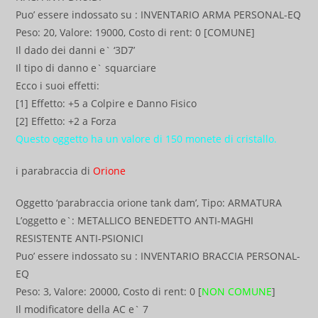
Puo’ essere indossato su : INVENTARIO ARMA PERSONAL-EQ
Peso: 20, Valore: 19000, Costo di rent: 0 [COMUNE]
Il dado dei danni e` ‘3D7’
Il tipo di danno e` squarciare
Ecco i suoi effetti:
[1] Effetto: +5 a Colpire e Danno Fisico
[2] Effetto: +2 a Forza
Questo oggetto ha un valore di 150 monete di cristallo.
i parabraccia di
Orione
Oggetto ‘parabraccia orione tank dam’, Tipo: ARMATURA
L’oggetto e`: METALLICO BENEDETTO ANTI-MAGHI
RESISTENTE ANTI-PSIONICI
Puo’ essere indossato su : INVENTARIO BRACCIA PERSONAL-
EQ
Peso: 3, Valore: 20000, Costo di rent: 0 [
NON COMUNE
]
Il modificatore della AC e` 7