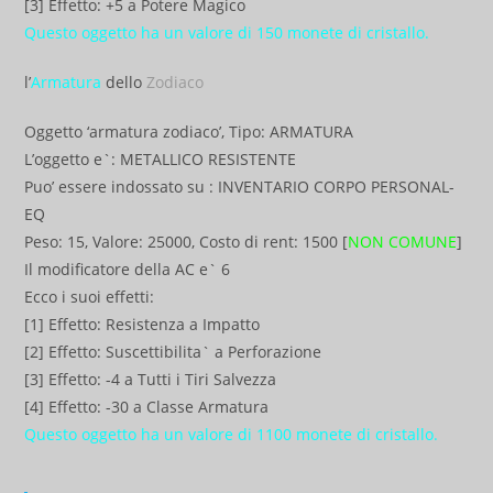
[3] Effetto: +5 a Potere Magico
Questo oggetto ha un valore di 150 monete di cristallo.
l’
Armatura
dello
Zodiaco
Oggetto ‘armatura zodiaco’, Tipo: ARMATURA
L’oggetto e`: METALLICO RESISTENTE
Puo’ essere indossato su : INVENTARIO CORPO PERSONAL-
EQ
Peso: 15, Valore: 25000, Costo di rent: 1500 [
NON COMUNE
]
Il modificatore della AC e` 6
Ecco i suoi effetti:
[1] Effetto: Resistenza a Impatto
[2] Effetto: Suscettibilita` a Perforazione
[3] Effetto: -4 a Tutti i Tiri Salvezza
[4] Effetto: -30 a Classe Armatura
Questo oggetto ha un valore di 1100 monete di cristallo.