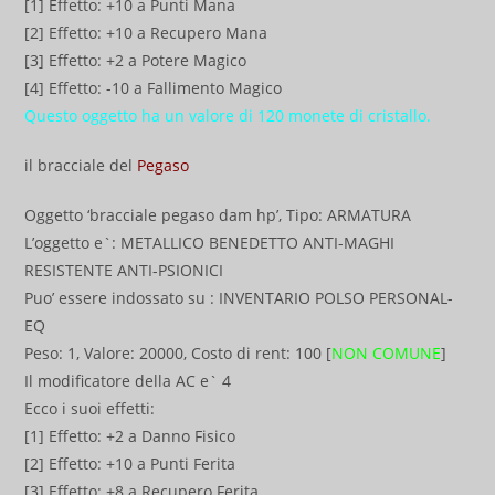
[1] Effetto: +10 a Punti Mana
[2] Effetto: +10 a Recupero Mana
[3] Effetto: +2 a Potere Magico
[4] Effetto: -10 a Fallimento Magico
Questo oggetto ha un valore di 120 monete di cristallo.
il bracciale del
Pegaso
Oggetto ‘bracciale pegaso dam hp’, Tipo: ARMATURA
L’oggetto e`: METALLICO BENEDETTO ANTI-MAGHI
RESISTENTE ANTI-PSIONICI
Puo’ essere indossato su : INVENTARIO POLSO PERSONAL-
EQ
Peso: 1, Valore: 20000, Costo di rent: 100 [
NON COMUNE
]
Il modificatore della AC e` 4
Ecco i suoi effetti:
[1] Effetto: +2 a Danno Fisico
[2] Effetto: +10 a Punti Ferita
[3] Effetto: +8 a Recupero Ferita