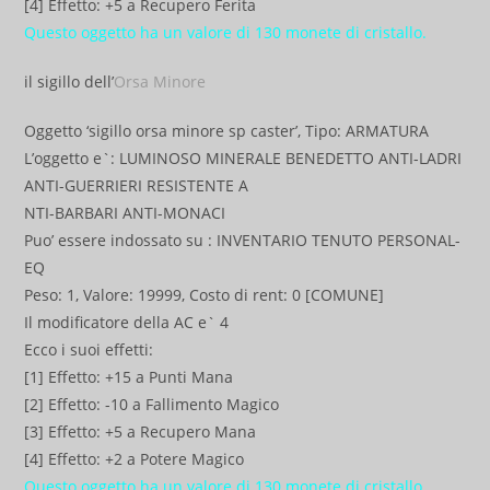
[4] Effetto: +5 a Recupero Ferita
Questo oggetto ha un valore di 130 monete di cristallo.
il sigillo dell’
Orsa Minore
Oggetto ‘sigillo orsa minore sp caster’, Tipo: ARMATURA
L’oggetto e`: LUMINOSO MINERALE BENEDETTO ANTI-LADRI
ANTI-GUERRIERI RESISTENTE A
NTI-BARBARI ANTI-MONACI
Puo’ essere indossato su : INVENTARIO TENUTO PERSONAL-
EQ
Peso: 1, Valore: 19999, Costo di rent: 0 [COMUNE]
Il modificatore della AC e` 4
Ecco i suoi effetti:
[1] Effetto: +15 a Punti Mana
[2] Effetto: -10 a Fallimento Magico
[3] Effetto: +5 a Recupero Mana
[4] Effetto: +2 a Potere Magico
Questo oggetto ha un valore di 130 monete di cristallo.