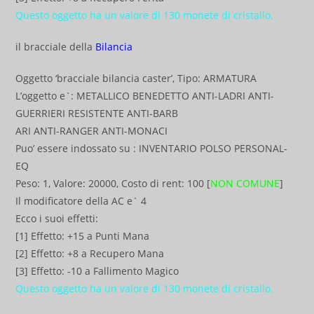
Questo oggetto ha un valore di 130 monete di cristallo.
il bracciale della
Bilancia
Oggetto ‘bracciale bilancia caster’, Tipo: ARMATURA
L’oggetto e`: METALLICO BENEDETTO ANTI-LADRI ANTI-
GUERRIERI RESISTENTE ANTI-BARB
ARI ANTI-RANGER ANTI-MONACI
Puo’ essere indossato su : INVENTARIO POLSO PERSONAL-
EQ
Peso: 1, Valore: 20000, Costo di rent: 100 [
NON COMUNE
]
Il modificatore della AC e` 4
Ecco i suoi effetti:
[1] Effetto: +15 a Punti Mana
[2] Effetto: +8 a Recupero Mana
[3] Effetto: -10 a Fallimento Magico
Questo oggetto ha un valore di 130 monete di cristallo.