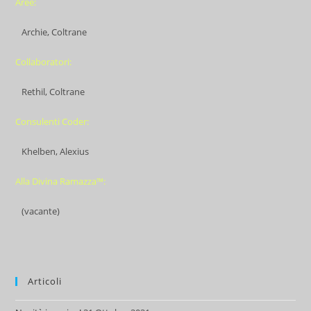
Aree:
Archie, Coltrane
Collaboratori:
Rethil, Coltrane
Consulenti Coder:
Khelben, Alexius
Alla Divina Ramazza™:
(vacante)
Articoli