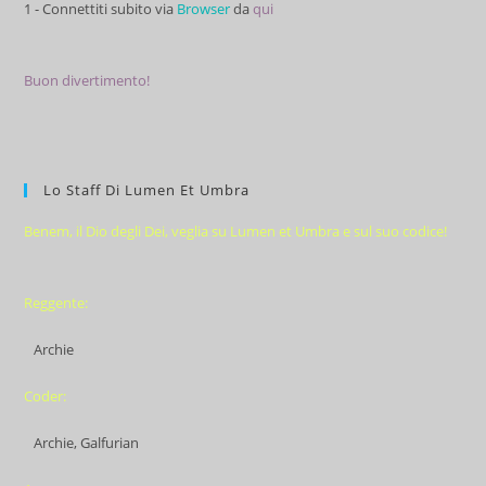
1 - Connettiti subito via
Browser
da
qui
Buon divertimento!
Lo Staff Di Lumen Et Umbra
Benem, il Dio degli Dei, veglia su Lumen et Umbra e sul suo codice!
Reggente:
Archie
Coder:
Archie, Galfurian