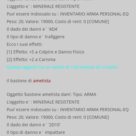
L’oggetto e`: MINERALE RESISTENTE
Puo’ essere indossato su : INVENTARIO ARMA PERSONAL-EQ
Peso: 20, Valore: 19000, Costo di rent: 0 [COMUNE]
Il dado dei danni e` ‘4D4’
Il tipo di danno e` trafiggere
Ecco i suoi effetti:
[1] Effetto: +5 a Colpire e Danno Fisico
[2] Effetto: +2 a Carisma
Questo oggetto ha un valore di 150 monete di cristallo.
il bastone di
ametista
Oggetto ‘bastone ametista dam’, Tipo: ARMA
L’oggetto e`: MINERALE RESISTENTE
Puo’ essere indossato su : INVENTARIO ARMA PERSONAL-EQ
Peso: 20, Valore: 19000, Costo di rent: 0 [COMUNE]
Il dado dei danni e` ‘2D10’
Il tipo di danno e` impattare