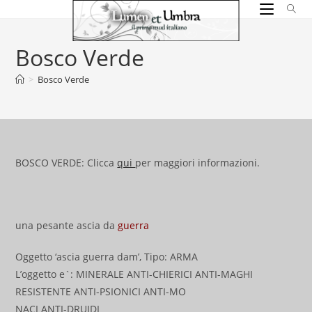
Salta
al
contenuto
Bosco Verde
>
Bosco Verde
BOSCO VERDE: Clicca
qui
per maggiori informazioni.
una pesante ascia da
guerra
Oggetto ‘ascia guerra dam’, Tipo: ARMA
L’oggetto e`: MINERALE ANTI-CHIERICI ANTI-MAGHI
RESISTENTE ANTI-PSIONICI ANTI-MO
NACI ANTI-DRUIDI