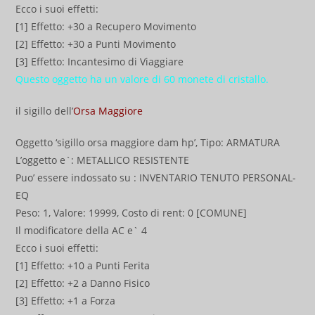
Ecco i suoi effetti:
[1] Effetto: +30 a Recupero Movimento
[2] Effetto: +30 a Punti Movimento
[3] Effetto: Incantesimo di Viaggiare
Questo oggetto ha un valore di 60 monete di cristallo.
il sigillo dell’
Orsa Maggiore
Oggetto ‘sigillo orsa maggiore dam hp’, Tipo: ARMATURA
L’oggetto e`: METALLICO RESISTENTE
Puo’ essere indossato su : INVENTARIO TENUTO PERSONAL-
EQ
Peso: 1, Valore: 19999, Costo di rent: 0 [COMUNE]
Il modificatore della AC e` 4
Ecco i suoi effetti:
[1] Effetto: +10 a Punti Ferita
[2] Effetto: +2 a Danno Fisico
[3] Effetto: +1 a Forza