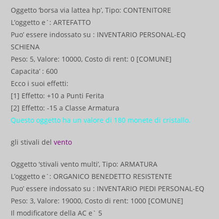
Oggetto ‘borsa via lattea hp’, Tipo: CONTENITORE
L’oggetto e`: ARTEFATTO
Puo’ essere indossato su : INVENTARIO PERSONAL-EQ
SCHIENA
Peso: 5, Valore: 10000, Costo di rent: 0 [COMUNE]
Capacita’ : 600
Ecco i suoi effetti:
[1] Effetto: +10 a Punti Ferita
[2] Effetto: -15 a Classe Armatura
Questo oggetto ha un valore di 180 monete di cristallo.
gli stivali del
vento
Oggetto ‘stivali vento multi’, Tipo: ARMATURA
L’oggetto e`: ORGANICO BENEDETTO RESISTENTE
Puo’ essere indossato su : INVENTARIO PIEDI PERSONAL-EQ
Peso: 3, Valore: 19000, Costo di rent: 1000 [COMUNE]
Il modificatore della AC e` 5