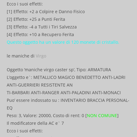
Ecco i suoi effetti:
[1] Effetto: +2 a Colpire e Danno Fisico
[2] Effetto: +25 a Punti Ferita
[3] Effetto: -4 a Tutti i Tiri Salvezza
[4] Effetto: +10 a Recupero Ferita
Questo oggetto ha un valore di 120 monete di cristallo.
le maniche di
Virgo
Oggetto ‘maniche virgo caster sp’, Tipo: ARMATURA
L’oggetto e`: METALLICO MAGICO BENEDETTO ANTI-LADRI
ANTI-GUERRIERI RESISTENTE AN
TI-BARBARI ANTI-RANGER ANTI-PALADINI ANTI-MONACI
Puo’ essere indossato su : INVENTARIO BRACCIA PERSONAL-
EQ
Peso: 3, Valore: 20000, Costo di rent: 0 [
NON COMUNE
]
Il modificatore della AC e` 7
Ecco i suoi effetti: