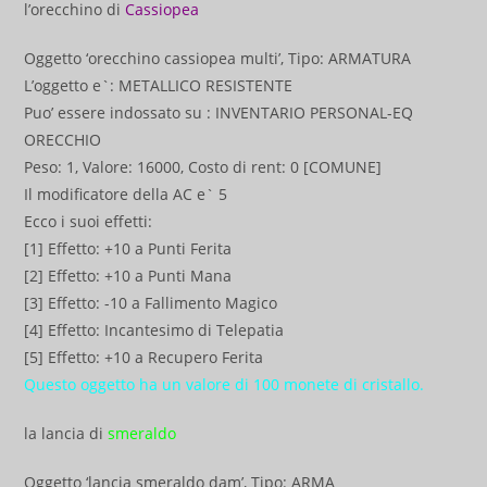
l’orecchino di
Cassiopea
Oggetto ‘orecchino cassiopea multi’, Tipo: ARMATURA
L’oggetto e`: METALLICO RESISTENTE
Puo’ essere indossato su : INVENTARIO PERSONAL-EQ
ORECCHIO
Peso: 1, Valore: 16000, Costo di rent: 0 [COMUNE]
Il modificatore della AC e` 5
Ecco i suoi effetti:
[1] Effetto: +10 a Punti Ferita
[2] Effetto: +10 a Punti Mana
[3] Effetto: -10 a Fallimento Magico
[4] Effetto: Incantesimo di Telepatia
[5] Effetto: +10 a Recupero Ferita
Questo oggetto ha un valore di 100 monete di cristallo.
la lancia di
smeraldo
Oggetto ‘lancia smeraldo dam’, Tipo: ARMA