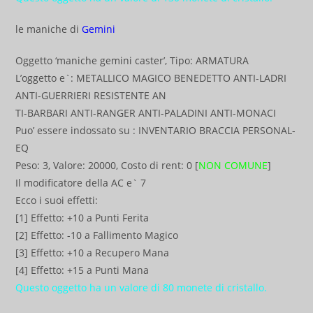
le maniche di
Gemini
Oggetto ‘maniche gemini caster’, Tipo: ARMATURA
L’oggetto e`: METALLICO MAGICO BENEDETTO ANTI-LADRI
ANTI-GUERRIERI RESISTENTE AN
TI-BARBARI ANTI-RANGER ANTI-PALADINI ANTI-MONACI
Puo’ essere indossato su : INVENTARIO BRACCIA PERSONAL-
EQ
Peso: 3, Valore: 20000, Costo di rent: 0 [
NON COMUNE
]
Il modificatore della AC e` 7
Ecco i suoi effetti:
[1] Effetto: +10 a Punti Ferita
[2] Effetto: -10 a Fallimento Magico
[3] Effetto: +10 a Recupero Mana
[4] Effetto: +15 a Punti Mana
Questo oggetto ha un valore di 80 monete di cristallo.