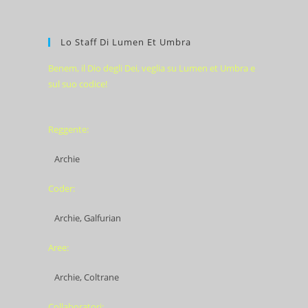
Lo Staff Di Lumen Et Umbra
Benem, il Dio degli Dei, veglia su Lumen et Umbra e
sul suo codice!
Reggente:
Archie
Coder:
Archie, Galfurian
Aree:
Archie, Coltrane
Collaboratori: