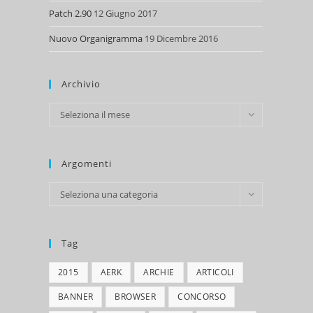
Patch 2.90
12 Giugno 2017
Nuovo Organigramma
19 Dicembre 2016
Archivio
Archivio
Seleziona il mese
Argomenti
Argomenti
Seleziona una categoria
Tag
2015
AERK
ARCHIE
ARTICOLI
BANNER
BROWSER
CONCORSO