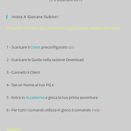
Inizia A Giocare Subito!
Per poter iniziare a giocare subito, segui queste semplici istruzioni:
1 - Scaricare il
Client
preconfigurato
qui
2 - Scaricare le Guide nella sezione Download
3 - Connetti il Client
4 - Dai un Nome al tuo PG e
5 - Entra in
Accademia
e gioca la tua prima avventura
6 - Per tutti i comandi utilizza in gioco il comando
Help
Oppure: