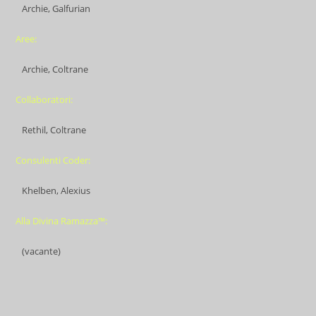
Archie, Galfurian
Aree:
Archie, Coltrane
Collaboratori:
Rethil, Coltrane
Consulenti Coder:
Khelben, Alexius
Alla Divina Ramazza™:
(vacante)