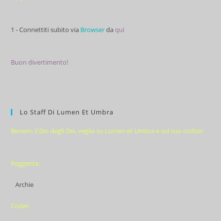
1 - Connettiti subito via
Browser
da
qui
Buon divertimento!
Lo Staff Di Lumen Et Umbra
Benem, il Dio degli Dei, veglia su Lumen et Umbra e sul suo codice!
Reggente:
Archie
Coder: