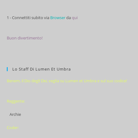
1 - Connettiti subito via
Browser
da
qui
Buon divertimento!
Lo Staff Di Lumen Et Umbra
Benem, il Dio degli Dei, veglia su Lumen et Umbra e sul suo codice!
Reggente:
Archie
Coder: