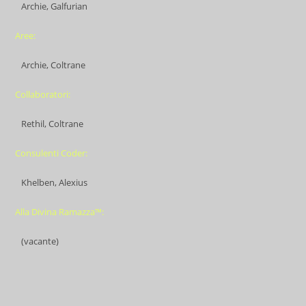
Archie, Galfurian
Aree:
Archie, Coltrane
Collaboratori:
Rethil, Coltrane
Consulenti Coder:
Khelben, Alexius
Alla Divina Ramazza™:
(vacante)