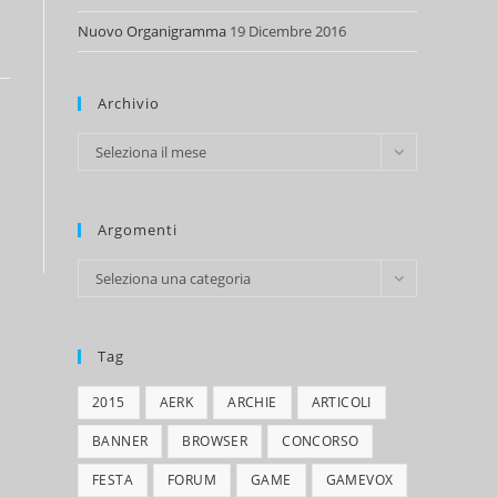
Nuovo Organigramma
19 Dicembre 2016
Archivio
Archivio
Seleziona il mese
Argomenti
Argomenti
Seleziona una categoria
Tag
2015
AERK
ARCHIE
ARTICOLI
BANNER
BROWSER
CONCORSO
FESTA
FORUM
GAME
GAMEVOX