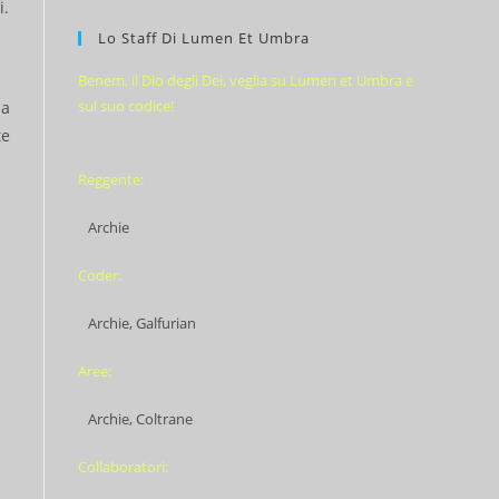
i.
Lo Staff Di Lumen Et Umbra
Benem, il Dio degli Dei, veglia su Lumen et Umbra e
sul suo codice!
 a
te
Reggente:
Archie
Coder:
Archie, Galfurian
Aree:
Archie, Coltrane
Collaboratori: