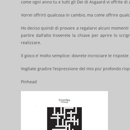
come ogni anno tu e tutti gli Dei di Asgaard vi offrite di
Vorrei offrirti qualcosa in cambio, ma come offrire qual
Ho deciso quindi di provare a regalarvi alcuni momenti d
partire dall’alto troverete la chiave per aprire lo scri
realizzare.
Il gioco e’ molto semplice: dovrete incrociare le rispos
Vogliate gradire l’espressione del mio piu’ profondo risp
Pinhead