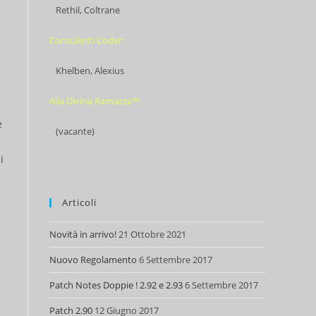
Rethil, Coltrane
Consulenti Coder:
Khelben, Alexius
Alla Divina Ramazza™:
e
(vacante)
i
Articoli
Novità in arrivo!
21 Ottobre 2021
Nuovo Regolamento
6 Settembre 2017
Patch Notes Doppie ! 2.92 e 2.93
6 Settembre 2017
Patch 2.90
12 Giugno 2017