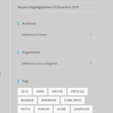
Nuovo Organigramma
19 Dicembre 2016
Archivio
Archivio
Seleziona il mese
Argomenti
Argomenti
Seleziona una categoria
é
Tag
2015
AERK
ARCHIE
ARTICOLI
BANNER
BROWSER
CONCORSO
FESTA
FORUM
GAME
GAMEVOX