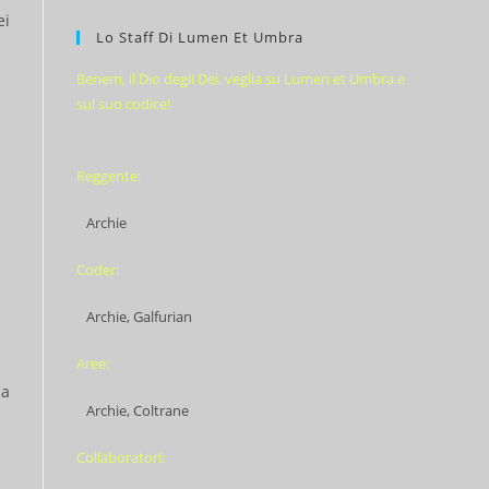
ei
Lo Staff Di Lumen Et Umbra
Benem, il Dio degli Dei, veglia su Lumen et Umbra e
sul suo codice!
Reggente:
Archie
Coder:
Archie, Galfurian
Aree:
ca
Archie, Coltrane
Collaboratori: