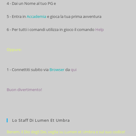
4 - Dai un Nome al tuo PG e
5 - Entra in
Accademia
e gioca la tua prima avventura
6 - Per tutti i comandi utilizza in gioco il comando
Help
Oppure:
1 - Connettiti subito via
Browser
da
qui
Buon divertimento!
Lo Staff Di Lumen Et Umbra
Benem, il Dio degli Dei, veglia su Lumen et Umbra e sul suo codice!