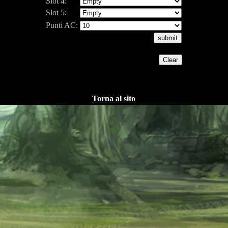
Slot 4:
Slot 5:
Punti AC:
Clear
Torna al sito